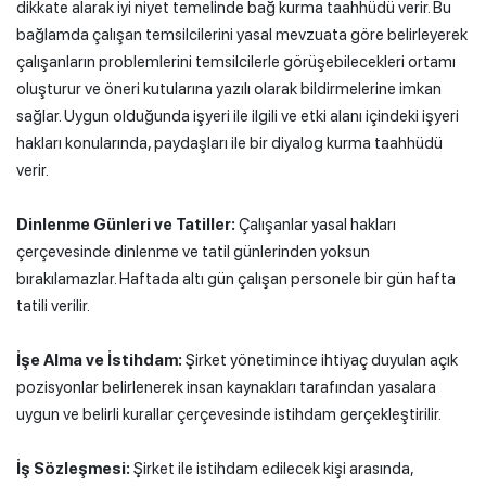
dikkate alarak iyi niyet temelinde bağ kurma taahhüdü verir. Bu
bağlamda çalışan temsilcilerini yasal mevzuata göre belirleyerek
çalışanların problemlerini temsilcilerle görüşebilecekleri ortamı
oluşturur ve öneri kutularına yazılı olarak bildirmelerine imkan
sağlar. Uygun olduğunda işyeri ile ilgili ve etki alanı içindeki işyeri
hakları konularında, paydaşları ile bir diyalog kurma taahhüdü
verir.
Dinlenme Günleri ve Tatiller:
Çalışanlar yasal hakları
çerçevesinde dinlenme ve tatil günlerinden yoksun
bırakılamazlar. Haftada altı gün çalışan personele bir gün hafta
tatili verilir.
İşe Alma ve İstihdam:
Şirket yönetimince ihtiyaç duyulan açık
pozisyonlar belirlenerek insan kaynakları tarafından yasalara
uygun ve belirli kurallar çerçevesinde istihdam gerçekleştirilir.
İş Sözleşmesi:
Şirket ile istihdam edilecek kişi arasında,