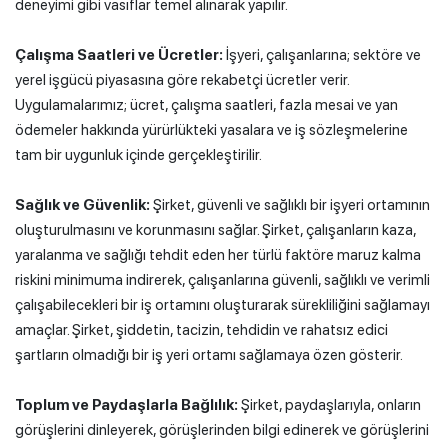
deneyimi gibi vasıflar temel alınarak yapılır.
Çalışma Saatleri ve Ücretler:
İşyeri, çalışanlarına; sektöre ve
yerel işgücü piyasasına göre rekabetçi ücretler verir.
Uygulamalarımız; ücret, çalışma saatleri, fazla mesai ve yan
ödemeler hakkında yürürlükteki yasalara ve iş sözleşmelerine
tam bir uygunluk içinde gerçekleştirilir.
Sağlık ve Güvenlik:
Şirket, güvenli ve sağlıklı bir işyeri ortamının
oluşturulmasını ve korunmasını sağlar. Şirket, çalışanların kaza,
yaralanma ve sağlığı tehdit eden her türlü faktöre maruz kalma
riskini minimuma indirerek, çalışanlarına güvenli, sağlıklı ve verimli
çalışabilecekleri bir iş ortamını oluşturarak sürekliliğini sağlamayı
amaçlar. Şirket, şiddetin, tacizin, tehdidin ve rahatsız edici
şartların olmadığı bir iş yeri ortamı sağlamaya özen gösterir.
Toplum ve Paydaşlarla Bağlılık:
Şirket, paydaşlarıyla, onların
görüşlerini dinleyerek, görüşlerinden bilgi edinerek ve görüşlerini