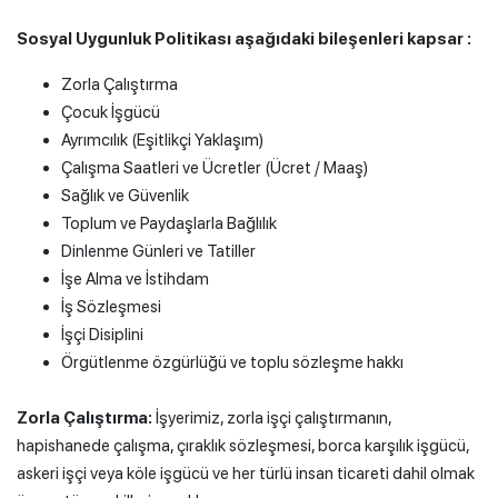
Sosyal Uygunluk Politikası aşağıdaki bileşenleri kapsar :
Zorla Çalıştırma
Çocuk İşgücü
Ayrımcılık (Eşitlikçi Yaklaşım)
Çalışma Saatleri ve Ücretler (Ücret / Maaş)
Sağlık ve Güvenlik
Toplum ve Paydaşlarla Bağlılık
Dinlenme Günleri ve Tatiller
İşe Alma ve İstihdam
İş Sözleşmesi
İşçi Disiplini
Örgütlenme özgürlüğü ve toplu sözleşme hakkı
Zorla Çalıştırma:
İşyerimiz, zorla işçi çalıştırmanın,
hapishanede çalışma, çıraklık sözleşmesi, borca karşılık işgücü,
askeri işçi veya köle işgücü ve her türlü insan ticareti dahil olmak