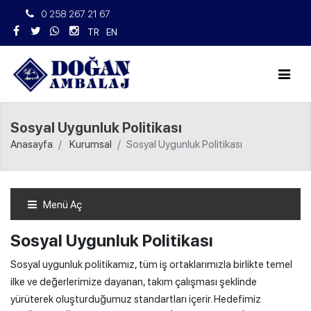
0 258 267 21 67
TR
EN
Sosyal Uygunluk Politikası
Anasayfa
Kurumsal
Sosyal Uygunluk Politikası
Menü Aç
Sosyal Uygunluk Politikası
Sosyal uygunluk politikamız, tüm iş ortaklarımızla birlikte temel
ilke ve değerlerimize dayanan, takım çalışması şeklinde
yürüterek oluşturduğumuz standartları içerir. Hedefimiz